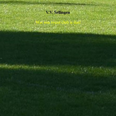
V.V. Sellingen
Wat een reuze club is dat!